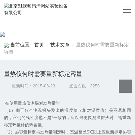
91视频污污网站,91视频污版下载,91视频黄色靠逼APP,91视频污污
污污
当前位置：
首页
-
技术文章
-
量热仪何时需要重新标定
容量
量热仪何时需要重新标定容量
更新时间：2015-03-23
点击次数：3256
在使用量热仪测煤炭发热量时：
（
1
）由于各个测温探头测出的温度值（相对温度值）是不尽相同
的，它们的线性度也不是*一致的，所以当更换测温探头时，需重新
标定热量计的热容量。
（
2
）热容量标定与发热量测定时，室温相差
5
℃以上应重新标定热容