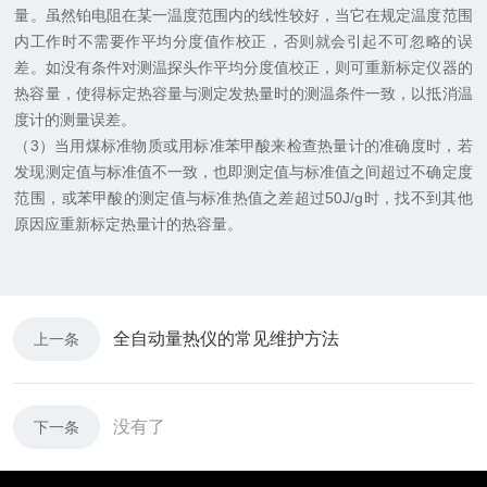
量。虽然铂电阻在某一温度范围内的线性较好，当它在规定温度范围
内工作时不需要作平均分度值作校正，否则就会引起不可忽略的误
差。如没有条件对测温探头作平均分度值校正，则可重新标定仪器的
热容量，使得标定热容量与测定发热量时的测温条件一致，以抵消温
度计的测量误差。
（
3
）当用煤标准物质或用标准苯甲酸来检查热量计的准确度时，若
发现测定值与标准值不一致，也即测定值与标准值之间超过不确定度
范围，或苯甲酸的测定值与标准热值之差超过
50J/g
时，找不到其他
原因应重新标定热量计的热容量。
全自动量热仪的常见维护方法
上一条
没有了
下一条