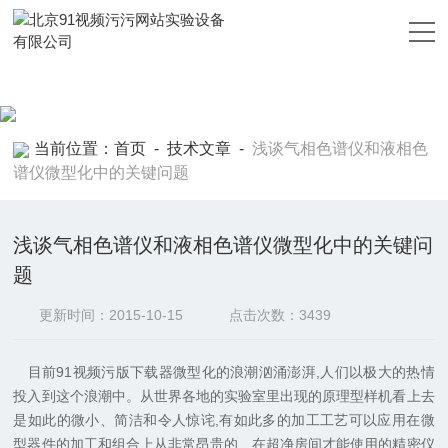
91视频污污网站,91视频污版下载,91视频黄色靠逼APP,91视频污污
污污
当前位置：
首页
-
技术文章
-
浅谈气相色谱仪和液相色
谱仪微型化中的关键问题
浅谈气相色谱仪和液相色谱仪微型化中的关键问
题
更新时间：2015-10-15
点击次数：3439
目前91视频污版下载器微型化的浪潮汹涌澎湃,人们以极大的热情
投入到这个浪潮中。从世界各地的实验室里出现的原理型样机看上去
是如此的微小、简洁和令人惊诧,有如此多的加工工艺可以应用在微
型器件的加工和组合上从非常昂贵的、在超净房间才能使用的精密仪