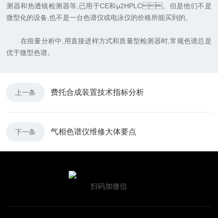
测器和热透镜检测器等,已用于CE和μ2HPLC。但是他们不是
微型化的设备,也不是一台色谱仪或电泳仪的价格所能买到的。
在痕量分析中,用直接进样方式和质量型检测器时,常规色谱总是
优于微型色谱。
费托合成装置技术指标分析
上一条
气相色谱仪维修大体要点
下一条
扫码加微信