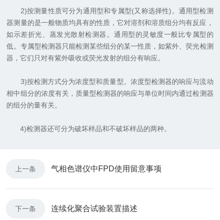
2)按测量性质可分为通用型和专属型(又称选择性)。通用型检测
器测量的是一般物质均具有的性质，它对溶剂和溶质组分均有反应，
如示差折光、蒸发光散射检测器。通用型的灵敏度一般比专属型的
低。专属型检测器只能检测某些组分的某一性质，如紫外、荧光检测
器，它们只对有紫外吸收或荧光发射的组分有响应。
3)按检测方式分为浓度型和质量型。浓度型检测器的响应与流动
相中组分的浓度有关，质量型检测器的响应与单位时间内通过检测器
的组分的量有关。
4)检测器还可分为破坏样品和不破坏样品的两种。
气相色谱仪中FPD使用留意事项
上一条
连续化聚合试验装置描述
下一条