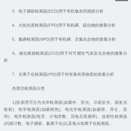
3、电子捕获检测器(ECD)用于有机氯农药残留分析
4、火焰光度检测器(FPD)用于有机磷、硫化物的微量分析
5、氮磷检测器(NPD)用于有机磷、含氮化合物的微量分析
6、催化燃烧检测器(CCD)用于对可燃性气体及化合物的微量分
析
7、光离子化检测器(PID)用于对有毒有害物质的痕量分析
色谱仪检测器分类
1)按原理可分为光学检测器(如紫外、荧光、示差折光、蒸发光
散射)、热学检测器(如吸附热)、电化学检测器(如极谱、库仑、安
培)、电学检测器(电导、介电常数、压电石英频率)、放射性检测器
(闪烁计数、电子捕获、氦离子化)以及氢火焰离子化检测器。